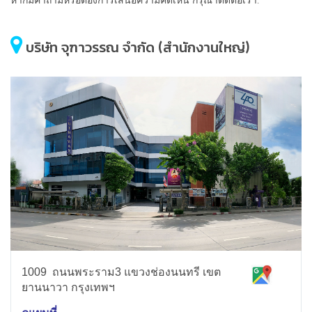
บริษัท จุฑาวรรณ จำกัด (สำนักงานใหญ่)
1009 ถนนพระราม3 แขวงช่องนนทรี เขต
ยานนาวา กรุงเทพฯ