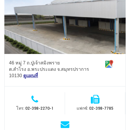
46 หมู่ 7 ถ.ปู่เจ้าสมิงพราย
ต.สำโรง อ.พระประแดง จ.สมุทรปราการ
10130
ดูแผนที่
โทร:
แฟกซ์:
02-398-2270-1
02-398-7785