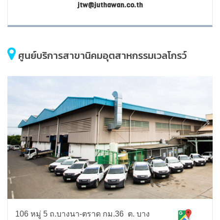
jtw@juthawan.co.th
ศูนย์บริการสาขานิคมอุตสาหกรรมเวลโกรว์
106 หมู่ 5 ถ.บางนา-ตราด กม.36 ต. บาง