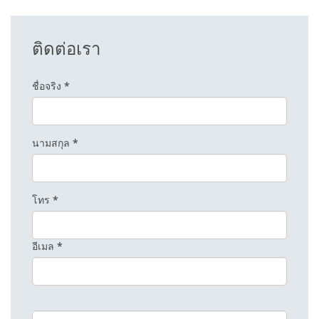
ติดต่อเรา
ชื่อจริง
*
นามสกุล
*
โทร
*
อีเมล
*