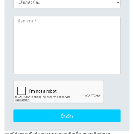
ยืนยัน
หากมีคำถามหรือต้องการเสนอความคิดเห็น กรุณาติดต่อเรา.