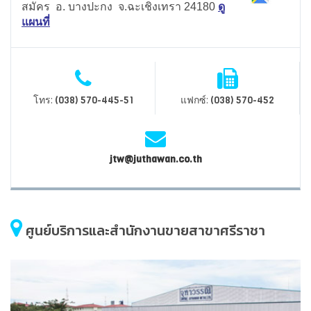
สมัคร อ. บางปะกง จ.ฉะเชิงเทรา 24180
ดู
แผนที่
โทร:
แฟกซ์:
(038) 570-445-51
(038) 570-452
jtw@juthawan.co.th
ศูนย์บริการและสำนักงานขายสาขาศรีราชา