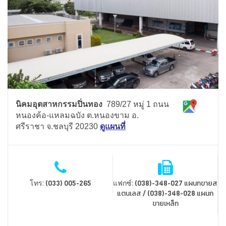
นิคมอุตสาหกรรมปิ่นทอง
789/27 หมู่ 1 ถนน
หนองค้อ-แหลมฉบัง ต.หนองขาม อ.
ศรีราชา จ.ชลบุรี 20230
ดูแผนที่
โทร:
แฟกซ์:
(033) 005-265
(038)-348-027 แผนกขายส
แตนเลส / (038)-348-028 แผนก
ขายเหล็ก