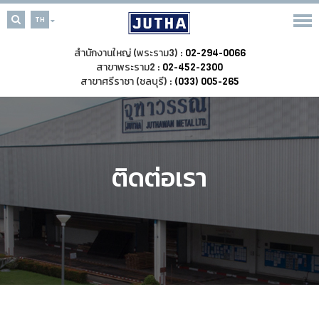
TH
สำนักงานใหญ่ (พระราม3) :
02-294-0066
สาขาพระราม2 :
02-452-2300
สาขาศรีราชา (ชลบุรี) :
(033) 005-265
ติดต่อเรา