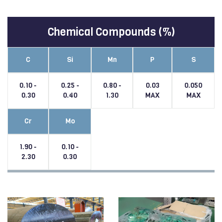
Chemical Compounds (%)
C
Si
Mn
P
S
0.10 -
0.25 -
0.80 -
0.03
0.050
0.30
0.40
1.30
MAX
MAX
Cr
Mo
1.90 -
0.10 -
2.30
0.30