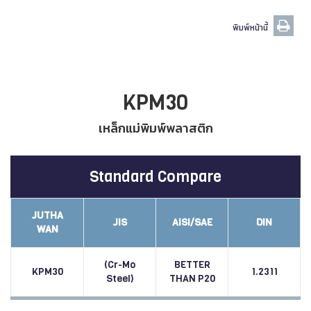
พิมพ์หน้านี้
KPM30
เหล็กแม่พิมพ์พลาสติก
Standard Compare
JUTHA
JIS
AISI/SAE
DIN
WAN
(Cr-Mo
BETTER
KPM30
1.2311
Steel)
THAN P20