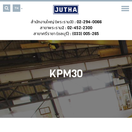
TH
สำนักงานใหญ่ (พระราม3) :
02-294-0066
สาขาพระราม2 :
02-452-2300
สาขาศรีราชา (ชลบุรี) :
(033) 005-265
KPM30