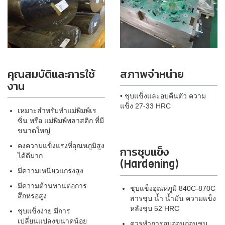
คุณสมบัติและการใช้
สภาพจำหน่าย
งาน
• ชุบแข็งและอบคืนตัว ความ
แข็ง 27-33 HRC
เหมาะสำหรับทำแม่พิมพ์เร
ซิ่น หรือ แม่พิมพ์พลาสติก ที่มี
ขนาดใหญ่
คงความแข็งแรงที่อุณหภูมิสูง
การชุบแข็ง
ได้ดีมาก
(Hardening)
มีความเหนียวแกร่งสูง
มีความต้านทานต่อการ
ชุบแข็งอุณหภูมิ 840C-870C
สึกหรอสูง
สารชุบ น้ำ น้ำมัน ความแข็ง
หลังชุบ 52 HRC
ชุบแข็งง่าย มีการ
เปลี่ยนแปลงขนาดน้อย
ควรทำการอบอ่อนก่อนชุบ