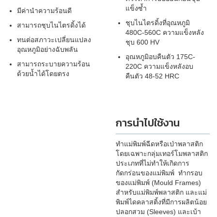
แข็งซ้ำ
มีค่านำความร้อนดี
ชุบไนไตรดิ้งที่อุณหภูมิ
สามารถชุบไนไตรดิ้งได้
480C-560C ความแข็งหลัง
ทนต่อสภาวะเปลี่ยนแปลง
ชุบ 600 HV
อุณหภูมิอย่างฉับพลัน
อุณหภูมิอบคืนตัว 175C-
สามารถระบายความร้อน
220C ความแข็งหลังอบ
ด้วยน้ำได้โดยตรง
คืนตัว 48-52 HRC
การนำไปใช้งาน
ทำแม่พิมพ์ฉีดหรือเป่าพลาสติก
โดยเฉพาะกลุ่มเทอร์โมพลาสติก
ประเภทที่ไม่ทำให้เกิดการ
กัดกร่อนของแม่พิมพ์ ทำกรอบ
ของแม่พิมพ์ (Mould Frames)
สำหรับแม่พิมพ์พลาสติก และแม่
พิมพ์ไดคลาสติ้งที่มีการผลิตน้อย
ปลอกสวม (Sleeves) และเบ้า