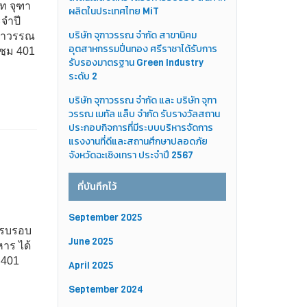
ัท จุฑา
ผลิตในประเทศไทย MiT
จำปี
บริษัท จุฑาวรรณ จำกัด สาขานิคม
ุฑาวรรณ
อุตสาหกรรมปิ่นทอง ศรีราชาได้รับการ
ะชุม 401
รับรองมาตรฐาน Green Industry
ระดับ 2
บริษัท จุฑาวรรณ จำกัด และ บริษัท จุฑา
วรรณ เมทัล แล็บ จำกัด รับรางวัลสถาน
ประกอบกิจการที่มีระบบบริหารจัดการ
แรงงานที่ดีและสถานศึกษาปลอดภัย
จังหวัดฉะเชิงเทรา ประจำปี 2567
ที่บันทึกไว้
September 2025
ญครบรอบ
June 2025
หาร ได้
 401
April 2025
September 2024