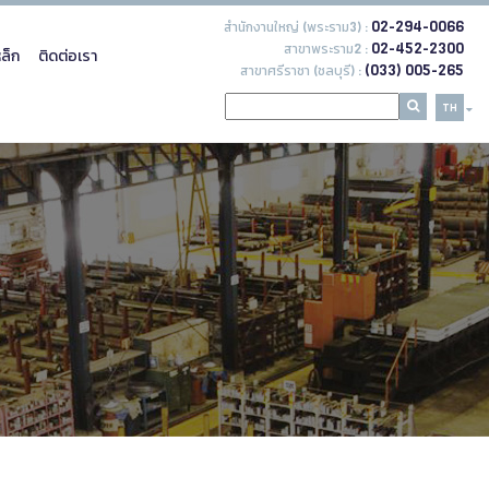
02-294-0066
สำนักงานใหญ่ (พระราม3) :
02-452-2300
สาขาพระราม2 :
ล็ก
ติดต่อเรา
(033) 005-265
สาขาศรีราชา (ชลบุรี) :
TH