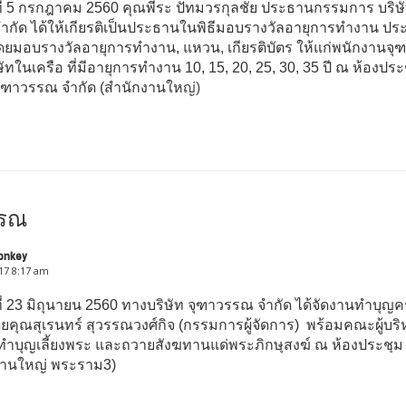
นที่ 5 กรกฎาคม 2560 คุณพีระ ปัทมวรกุลชัย ประธานกรรมการ บริษ
ำกัด ได้ให้เกียรติเป็นประธานในพิธีมอบรางวัลอายุการทำงาน ประ
ดยมอบรางวัลอายุการทำงาน, แหวน, เกียรติบัตร ให้แก่พนักงานจ
ัทในเครือ ที่มีอายุการทำงาน 10, 15, 20, 25, 30, 35 ปี ณ ห้องปร
จุฑาวรรณ จำกัด (สำนักงานใหญ่)
รรณ
onkey
017 8:17 am
นที่ 23 มิถุนายน 2560 ทางบริษัท จุฑาวรรณ จำกัด ได้จัดงานทำบุ
ดยคุณสุเรนทร์ สุวรรณวงศ์กิจ (กรรมการผู้จัดการ) พร้อมคณะผู้บริ
นทำบุญเลี้ยงพระ และถวายสังฆทานแด่พระภิกษุสงฆ์ ณ ห้องประชุม
งานใหญ่ พระราม3)