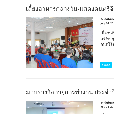
เลี้ยงอาหารกลางวัน-แสดงดนตรีจ
By
datam
July 24, 2
เมื่อวั
บริษัท 
ดนตรีจี
อ่านต่อ
มอบรางวัลอายุการทำงาน ประจำป
By
datam
July 24, 2