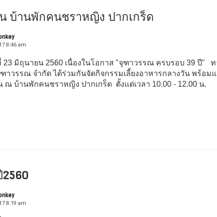
ีน บ้านพักคนชราหญิง ปากเกร็ด
onkey
017 8:46 am
นที่ 23 มิถุนายน 2560 เนื่องในโอกาส "จุฑาวรรณ ครบรอบ 39 ปี" 
จุฑาวรรณ จำกัด ได้ร่วมกันจัดกิจกรรมเลี้ยงอาหารกลางวัน พร้อม
น ณ บ้านพักคนชราหญิง ปากเกร็ด ตั้งแต่เวลา 10.00 - 12.00 น.
ี2560
onkey
017 8:19 am