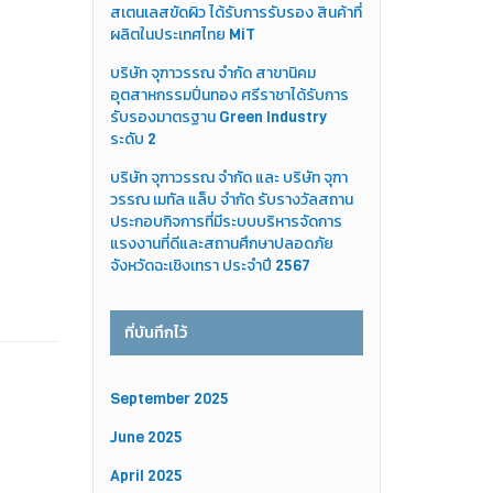
สเตนเลสขัดผิว ได้รับการรับรอง สินค้าที่
ผลิตในประเทศไทย MiT
บริษัท จุฑาวรรณ จำกัด สาขานิคม
อุตสาหกรรมปิ่นทอง ศรีราชาได้รับการ
รับรองมาตรฐาน Green Industry
ระดับ 2
บริษัท จุฑาวรรณ จำกัด และ บริษัท จุฑา
วรรณ เมทัล แล็บ จำกัด รับรางวัลสถาน
ประกอบกิจการที่มีระบบบริหารจัดการ
แรงงานที่ดีและสถานศึกษาปลอดภัย
จังหวัดฉะเชิงเทรา ประจำปี 2567
ที่บันทึกไว้
September 2025
June 2025
April 2025