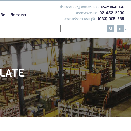
02-294-0066
สำนักงานใหญ่ (พระราม3) :
02-452-2300
สาขาพระราม2 :
ล็ก
ติดต่อเรา
(033) 005-265
สาขาศรีราชา (ชลบุรี) :
TH
PLATE