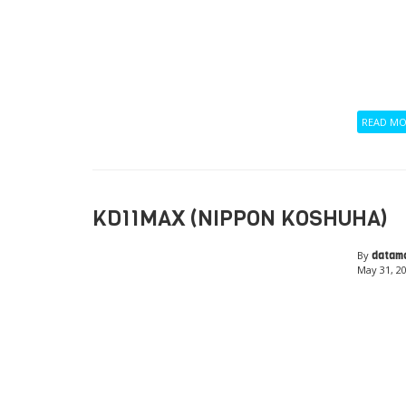
READ M
KD11MAX (NIPPON KOSHUHA)
By
datam
May 31, 2