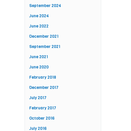
September 2024
June 2024
June 2022
December 2021
September 2021
June 2021
June 2020
February 2018
December 2017
July 2017
February 2017
October 2016
July 2016