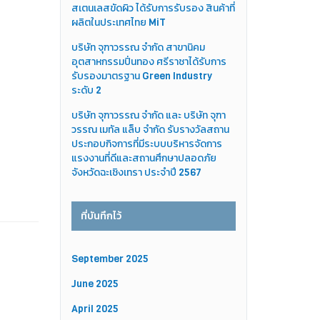
สเตนเลสขัดผิว ได้รับการรับรอง สินค้าที่
ผลิตในประเทศไทย MiT
บริษัท จุฑาวรรณ จำกัด สาขานิคม
อุตสาหกรรมปิ่นทอง ศรีราชาได้รับการ
รับรองมาตรฐาน Green Industry
ระดับ 2
บริษัท จุฑาวรรณ จำกัด และ บริษัท จุฑา
วรรณ เมทัล แล็บ จำกัด รับรางวัลสถาน
ประกอบกิจการที่มีระบบบริหารจัดการ
แรงงานที่ดีและสถานศึกษาปลอดภัย
จังหวัดฉะเชิงเทรา ประจำปี 2567
ที่บันทึกไว้
September 2025
June 2025
April 2025