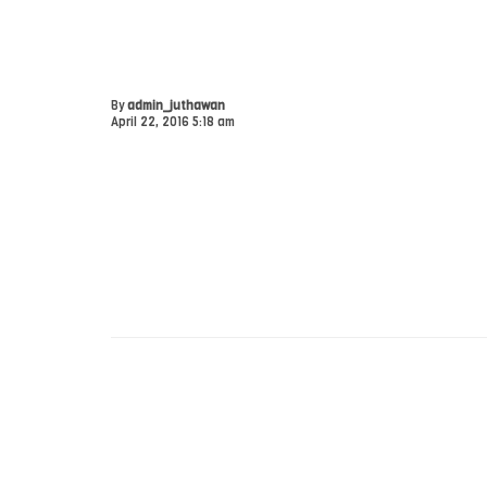
By
admin_juthawan
April 22, 2016 5:18 am