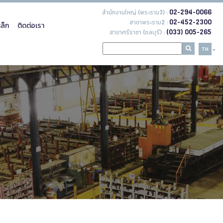
02-294-0066
สำนักงานใหญ่ (พระราม3) :
02-452-2300
สาขาพระราม2 :
ล็ก
ติดต่อเรา
(033) 005-265
สาขาศรีราชา (ชลบุรี) :
TH